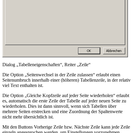
Dialog „Tabelleneigenschaften“, Reiter „Zeile“
Die Option „Seitenwechsel in der Zeile zulassen“ erlaubt einen
Seitenumbruch innerhalb einer (höheren) Tabellenzeile, in der relativ
viel Text enthalten ist.
Die Option „Gleiche Kopfzeile auf jeder Seite wiederholen“ erlaubt
es, automatisch die erste Zeile der Tabelle auf jeder neuen Seite zu
wiederholen. Dies ist dann sinnvoll, wenn sich Tabellen über
mehrere Seiten erstrecken und eine Zuordnung der Spaltenwerte
nicht mehr übersichtlich ist.
Mit den Buttons
Vorherige Zeile
bzw.
Nächste Zeile
kann jede Zeile
einzeln angesprochen werden, um Einstellungen vorzunehmen.