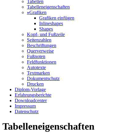
Tabellen
Tabelleneigenschaften
»
Grafiken
Grafiken einfügen
Inlineshapes
Shapes
Kopf- und Fußzeile
Seitenzahlen
Beschriftungen
Querverweise
Fußnoten
Feldfunktionen
Autotexte
Textmarken
Dokumentschutz
Drucken
Diplom-Vorlage
Erfahrungsberichte
Downloadcenter
Impressum
Datenschutz
Tabelleneigenschaften