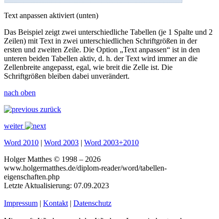
Text anpassen aktiviert (unten)
Das Beispiel zeigt zwei unterschiedliche Tabellen (je 1 Spalte und 2
Zeilen) mit Text in zwei unterschiedlichen Schriftgrößen in der
ersten und zweiten Zeile. Die Option „Text anpassen“ ist in den
unteren beiden Tabellen aktiv, d. h. der Text wird immer an die
Zellenbreite angepasst, egal, wie breit die Zelle ist. Die
Schriftgrößen bleiben dabei unverändert.
nach oben
zurück
weiter
Word 2010
|
Word 2003
|
Word 2003+2010
Holger Matthes © 1998 – 2026
www.holgermatthes.de/diplom-reader/word/tabellen-
eigenschaften.php
Letzte Aktualisierung: 07.09.2023
Impressum
|
Kontakt
|
Datenschutz