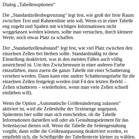
Dialog „Tabellenoptionen“
Die „Standardzellenbegrenzung“ legt fest, wie groß der freie Raum
zwischen Text und Rahmenlinie sein soll. Wenn es in einer Tabelle
eng zugeht und Spalten mit wichtigen Informationen nicht
weggelassen werden können, sollte man versuchen, durch kleinere
Werte, noch etwas Platz zu schaffen.
Der „Standardzellenabstand“ legt fest, wie viel Platz zwischen den
einzelnen Zellen frei bleiben sollte. Standardmäßig ist diese
Einstellung deaktiviert, was in den meisten Fällen auch völlig
ausreichend ist. Um den Zwischenraum in einer anderen Farbe
einzufärben, muss zuerst die ganze Tabelle mit einer Schattierung
versehen werden. Dann kann eine andere Schattierungsfarbe für die
einzelnen Zellen festgelegt werden (mit
F4
den letzten Befehl –
Zellen schattieren – wiederholen, wenn man viele Zellen schnell
einfärben will).
Wenn die Option „Automatische Größenänderung zulassen“
aktiviert ist, wird die Zeilenhöhe der Textmenge angepasst.
Spätestens hier sollte man sich entscheiden, ob die Tabelle
Informationen darstellen soll oder als Gestaltungselement für das
Seitenlayout dienen soll. Wenn die Tabelle die Seitengestaltung
vorgibt, dann sollte die Größenanpassung deaktiviert werden, es
empfiehlt sich, die Schriftgröße der Tabellentexte kleiner zu wählen.