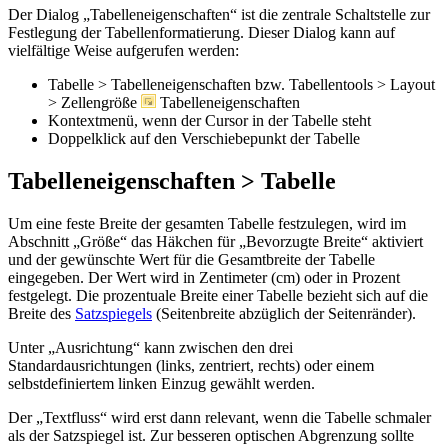
Der Dialog „Tabelleneigenschaften“ ist die zentrale Schaltstelle zur
Festlegung der Tabellenformatierung. Dieser Dialog kann auf
vielfältige Weise aufgerufen werden:
Tabelle > Tabelleneigenschaften
bzw.
Tabellentools > Layout
> Zellengröße
Tabelleneigenschaften
Kontextmenü, wenn der Cursor in der Tabelle steht
Doppelklick auf den Verschiebepunkt der Tabelle
Tabelleneigenschaften > Tabelle
Um eine feste Breite der gesamten Tabelle festzulegen, wird im
Abschnitt „Größe“ das Häkchen für „Bevorzugte Breite“ aktiviert
und der gewünschte Wert für die Gesamtbreite der Tabelle
eingegeben. Der Wert wird in Zentimeter (cm) oder in Prozent
festgelegt. Die prozentuale Breite einer Tabelle bezieht sich auf die
Breite des
Satzspiegels
(Seitenbreite abzüglich der Seitenränder).
Unter „Ausrichtung“ kann zwischen den drei
Standardausrichtungen (links, zentriert, rechts) oder einem
selbstdefiniertem linken Einzug gewählt werden.
Der „Textfluss“ wird erst dann relevant, wenn die Tabelle schmaler
als der Satzspiegel ist. Zur besseren optischen Abgrenzung sollte