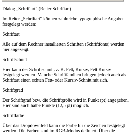
Dialog „Schriftart“ (Reiter Schriftart)
Im Reiter „Schriftart“ können zahlreiche typographische Angaben
festgelegt werden:
Schriftart
Alle auf dem Rechner installierten Schriften (Schriftfonts) werden
hier angezeigt.
Schriftschnitt
Hier kann der Schriftschnitt, z. B.
Fett
,
Kursiv
,
Fett Kursiv
festgelegt werden. Manche Schriftfamilien bringen jedoch auch als
Schriftart einen echten Fett- oder Kursiv-Schnitt mit sich.
Schriftgrad
Der Schriftgrad bzw. die Schriftgröße wird in Punkt (pt) angegeben.
Hier sind auch halbe Punkte (
12,5 pt
) möglich.
Schriftfarbe
Über das Dropdownfeld kann die Farbe für die Zeichen festgelegt
werden. Die Farben sind im RGB-Modus definiert. Über die