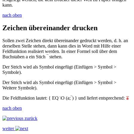
kann.
nach oben
Zeichen übereinander drucken
Sollen zwei Zeichen direkt übereinander gedruckt werden, d. h. an
derselben Stelle stehen, dann kann dies in Word mit Hilfe einer
Feldfunktion realisiert werden. In einer Formel soll über dem
Buchstaben
a
ein Stich
‾
stehen.
Der Strich wird als Symbol eingefügt (
Einfügen > Symbol >
Symbole
).
Der Strich wird als Symbol eingefügt (
Einfügen > Symbol >
Weitere Symbole
).
Die Feldfunktion lautet:
{ EQ \O (a;‾) }
und liefert entsprechend:
nach oben
zurück
weiter