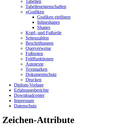
Tabellen
Tabelleneigenschaften
»
Grafiken
Grafiken einfügen
Inlineshapes
Shapes
Kopf- und Fußzeile
Seitenzahlen
Beschriftungen
Querverweise
Fußnoten
Feldfunktionen
Autotexte
Textmarken
Dokumentschutz
Drucken
Diplom-Vorlage
Erfahrungsberichte
Downloadcenter
Impressum
Datenschutz
Zeichen-Attribute