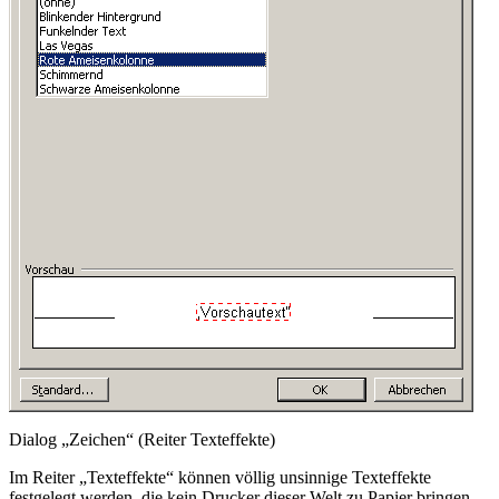
Dialog „Zeichen“ (Reiter Texteffekte)
Im Reiter „Texteffekte“ können völlig unsinnige Texteffekte
festgelegt werden, die kein Drucker dieser Welt zu Papier bringen