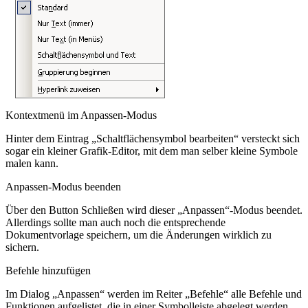
Kontextmenü im Anpassen-Modus
Hinter dem Eintrag „Schaltflächensymbol bearbeiten“ versteckt sich
sogar ein kleiner Grafik-Editor, mit dem man selber kleine Symbole
malen kann.
Anpassen-Modus beenden
Über den Button
Schließen
wird dieser „Anpassen“-Modus beendet.
Allerdings sollte man auch noch die entsprechende
Dokumentvorlage speichern, um die Änderungen wirklich zu
sichern.
Befehle hinzufügen
Im Dialog „Anpassen“ werden im Reiter „Befehle“ alle Befehle und
Funktionen aufgelistet, die in einer Symbolleiste abgelegt werden