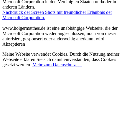
Microsoft Corporation in den Vereinigten Staaten und/oder in
anderen Ländern.
Nachdruck der Screen Shots mit freundlicher Erlaubnis der
Microsoft Corporation.
www.holgermatthes.de ist eine unabhängige Webseite, die der
Microsoft Corporation weder angeschlossen, noch von dieser
autorisiert, gesponsert oder anderweitig anerkannt wird.
Akzeptieren
Meine Website verwendet Cookies. Durch die Nutzung meiner
Webseite erklären Sie sich damit einverstanden, dass Cookies
gesetzt werden.
Mehr zum Datenschutz …