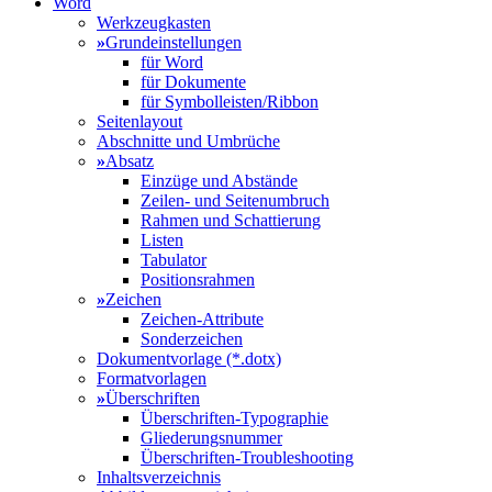
Word
Werkzeugkasten
»
Grundeinstellungen
für Word
für Dokumente
für Symbolleisten/Ribbon
Seitenlayout
Abschnitte und Umbrüche
»
Absatz
Einzüge und Abstände
Zeilen- und Seitenumbruch
Rahmen und Schattierung
Listen
Tabulator
Positionsrahmen
»
Zeichen
Zeichen-Attribute
Sonderzeichen
Dokumentvorlage (*.dotx)
Formatvorlagen
»
Überschriften
Überschriften-Typographie
Gliederungsnummer
Überschriften-Troubleshooting
Inhaltsverzeichnis