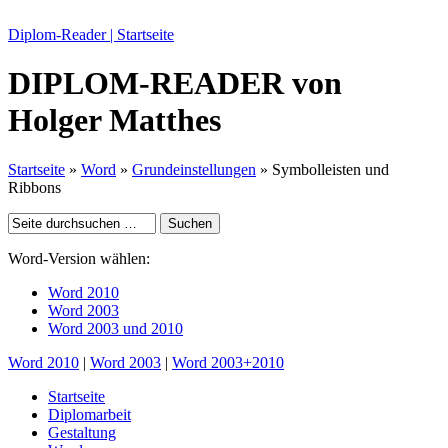
Diplom-Reader | Startseite
DIPLOM-READER
von
Holger Matthes
Startseite
»
Word
»
Grundeinstellungen
» Symbolleisten
und
Ribbons
Word-Version wählen:
Word 2010
Word 2003
Word 2003 und 2010
Word 2010
|
Word 2003
|
Word 2003+2010
Startseite
Diplomarbeit
Gestaltung