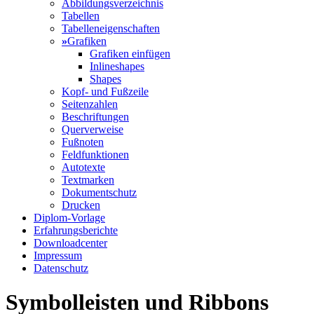
Abbildungsverzeichnis
Tabellen
Tabelleneigenschaften
»
Grafiken
Grafiken einfügen
Inlineshapes
Shapes
Kopf- und Fußzeile
Seitenzahlen
Beschriftungen
Querverweise
Fußnoten
Feldfunktionen
Autotexte
Textmarken
Dokumentschutz
Drucken
Diplom-Vorlage
Erfahrungsberichte
Downloadcenter
Impressum
Datenschutz
Symbolleisten
und Ribbons