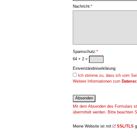
Nachricht:
*
Spamschutz:
*
64 + 2 =
Einverständniserklärung:
Ich stimme zu, dass ich vom Seit
Weitere Informationen zum
Datensc
Mit dem Absenden des Formulars sti
übermittelt werden. Bitte beachten
Meine Website ist mit
SSL/TLS
g