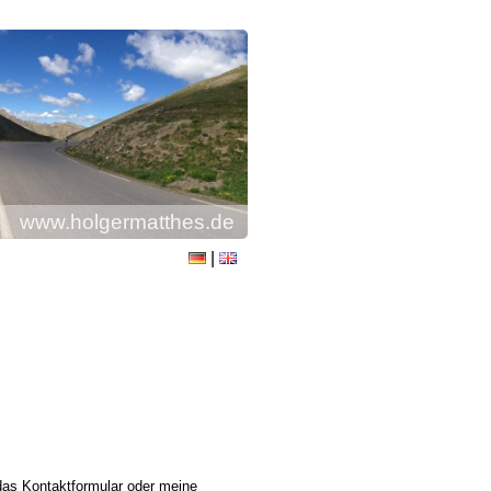
www.holgermatthes.de
|
das Kontaktformular oder meine