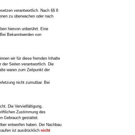
esetzen verantwortlich. Nach §§ 8
ationen zu überwachen oder nach
ben hiervon unberührt. Eine
. Bei Bekanntwerden von
önnen wir für diese fremden Inhalte
r der Seiten verantwortlich. Die
alte waren zum Zeitpunkt der
erletzung nicht zumutbar. Bei
ht. Die Vervielfältigung,
hriftlichen Zustimmung des
en Gebrauch gestattet.
selber entworfen haben. Der Nachbau
rkaufen ist ausdrücklich
nicht