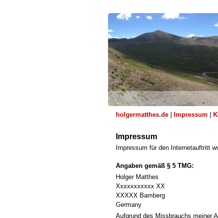
holgermatthes.de
|
Impressum
|
K
Impressum
Impressum für den Internetauftritt
Angaben gemäß § 5 TMG:
Holger Matthes
Xxxxxxxxxxx XX
XXXXX Bamberg
Germany
Aufgrund des Missbrauchs meiner Ad