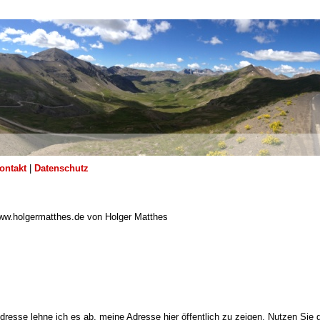
ontakt
|
Datenschutz
 www.holgermatthes.de von Holger Matthes
resse lehne ich es ab, meine Adresse hier öffentlich zu zeigen. Nutzen Sie 