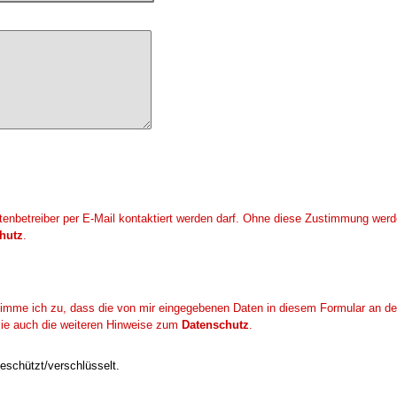
enbetreiber per E-Mail kontaktiert werden darf. Ohne diese Zustimmung werde
hutz
.
mme ich zu, dass die von mir eingegebenen Daten in diesem Formular an den
 Sie auch die weiteren Hinweise zum
Datenschutz
.
eschützt/verschlüsselt.