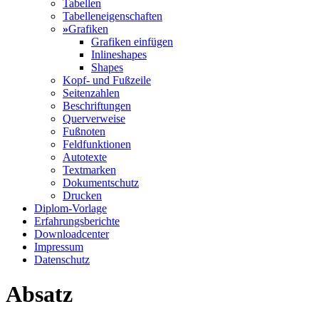
Tabellen
Tabelleneigenschaften
»
Grafiken
Grafiken einfügen
Inlineshapes
Shapes
Kopf- und Fußzeile
Seitenzahlen
Beschriftungen
Querverweise
Fußnoten
Feldfunktionen
Autotexte
Textmarken
Dokumentschutz
Drucken
Diplom-Vorlage
Erfahrungsberichte
Downloadcenter
Impressum
Datenschutz
Absatz