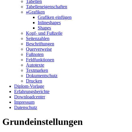
Tabellen
Tabelleneigenschaften
»
Grafiken
Grafiken einfügen
Inlineshapes
Shapes
Kopf- und Fußzeile
Seitenzahlen
Beschriftungen
Querverweise
Fußnoten
Feldfunktionen
Autotexte
Textmarken
Dokumentschutz
Drucken
Diplom-Vorlage
Erfahrungsberichte
Downloadcenter
Impressum
Datenschutz
Grundeinstellungen