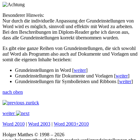
Besonderer Hinweis:
Nur durch die individuelle Anpassung der Grundeinstellungen von
Word wird es möglich, sinnvoll und effektiv mit Word zu arbeiten.
Bei den Beschreibungen im Diplom-Reader gehe ich davon aus,
dass alle Grundeinstellungen korrekt übernommen wurden.
Es gibt eine ganze Reihen von Grundeinstellungen, die sich sowohl
auf Word als Programm also auch auf Dokumente und Vorlagen und
somit die eigenen Inhalte beziehen:
Grundeinstellungen in
Word
[
weiter
]
Grundeinstellungen für
Dokumente und Vorlagen
[
weiter
]
Grundeinstellungen für
Symbolleisten
und Ribbons
[
weiter
]
nach oben
zurück
weiter
Word 2010
|
Word 2003
|
Word 2003+2010
Holger Matthes © 1998 – 2026