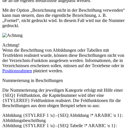
sie an die eigenen Bedürfnisse angepasst werden.
Mit der Option „Bezeichnung nicht in der Beschriftung verwenden“
kann man steuern, dass die eigentliche Bezeichnung, z. B.
„Formel“, nicht gedruckt wird. In diesem Fall wird nur die Nummer
gedruckt.
Achtung!
Wenn die Beschriftung von Abbildungen oder Tabellen mit
Textfeldern
realisiert wurde, können diese Beschriftungen
nicht
von
der Verzeichnis-Funktion ausgelesen werden. Informationen, die in
Verzeichnissen erscheinen sollen, müssen auf der Textebene oder in
Positionsrahmen
platziert werden.
Nummerierung in Beschriftungen
Die Nummerierung der jeweiligen Kategorie erfolgt mit Hilfe einer
{SEQ}
Feldfunktion, die Kapitelnummer wird über eine
{STYLEREF}
Feldfunktion realisiert. Die Feldfunktionen für die
Beschriftungen aus dem obigen Beispiel sehen so aus:
Abbildung
{STYLREF 1 \s}
–
{SEQ Abbildung \* ARABIC \s 1}
:
Abbildungsbeschriftung
Abbildung
{STYLREF 1 \s}
–
{SEQ Tabelle \* ARABIC \s 1}
: