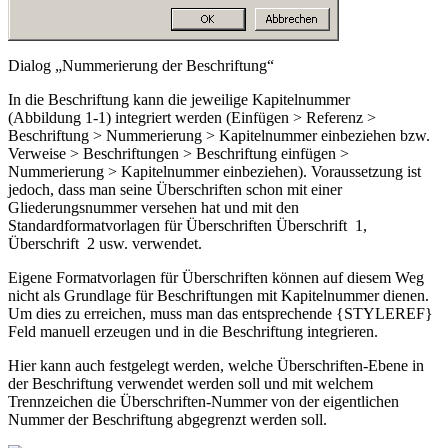
Dialog „Nummerierung der Beschriftung“
In die Beschriftung kann die jeweilige Kapitelnummer
(
Abbildung 1-1
) integriert werden (
Einfügen > Referenz >
Beschriftung > Nummerierung > Kapitelnummer einbeziehen
bzw.
Verweise > Beschriftungen > Beschriftung einfügen >
Nummerierung > Kapitelnummer einbeziehen
). Voraussetzung ist
jedoch, dass man seine Überschriften schon mit einer
Gliederungsnummer versehen hat und mit den
Standardformatvorlagen für Überschriften
Überschrift 1
,
Überschrift 2
usw. verwendet.
Eigene Formatvorlagen für Überschriften können auf diesem Weg
nicht als Grundlage für Beschriftungen mit Kapitelnummer dienen.
Um dies zu erreichen, muss man das entsprechende
{STYLEREF}
Feld manuell erzeugen und in die Beschriftung integrieren.
Hier kann auch festgelegt werden, welche Überschriften-Ebene in
der Beschriftung verwendet werden soll und mit welchem
Trennzeichen die Überschriften-Nummer von der eigentlichen
Nummer der Beschriftung abgegrenzt werden soll.