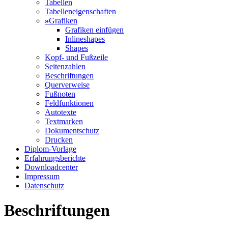
Tabellen
Tabelleneigenschaften
»
Grafiken
Grafiken einfügen
Inlineshapes
Shapes
Kopf- und Fußzeile
Seitenzahlen
Beschriftungen
Querverweise
Fußnoten
Feldfunktionen
Autotexte
Textmarken
Dokumentschutz
Drucken
Diplom-Vorlage
Erfahrungsberichte
Downloadcenter
Impressum
Datenschutz
Beschriftungen