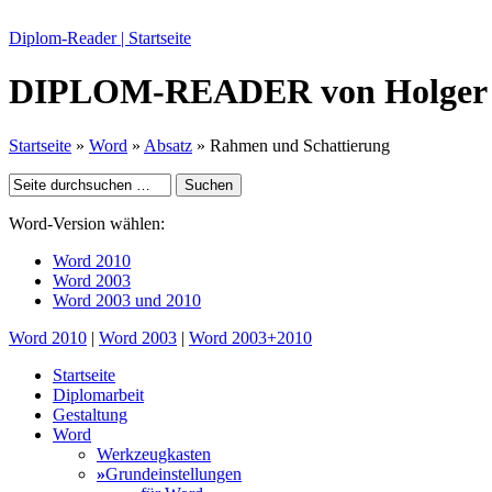
Diplom-Reader | Startseite
DIPLOM-READER
von Holger
Startseite
»
Word
»
Absatz
» Rahmen und Schattierung
Word-Version wählen:
Word 2010
Word 2003
Word 2003 und 2010
Word 2010
|
Word 2003
|
Word 2003+2010
Startseite
Diplomarbeit
Gestaltung
Word
Werkzeugkasten
»
Grundeinstellungen