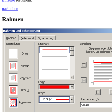
Einzüge
festgelegt.
nach oben
Rahmen