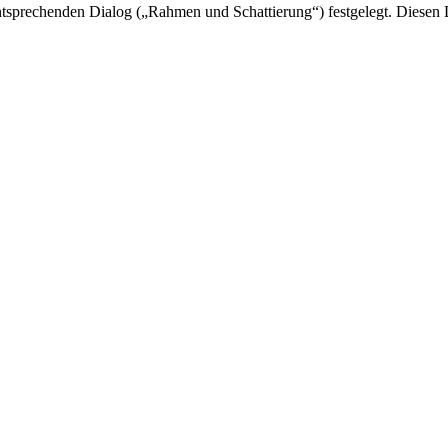
tsprechenden Dialog („Rahmen und Schattierung“) festgelegt. Diesen 