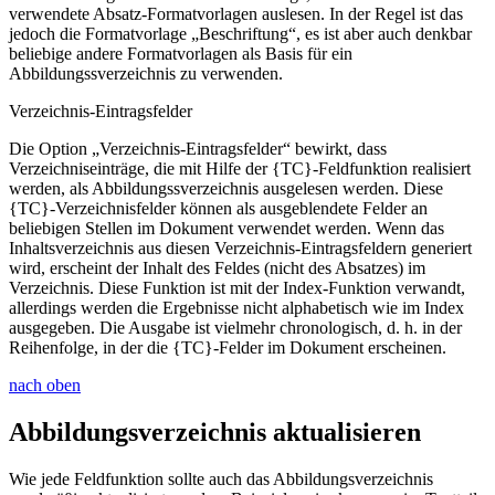
verwendete Absatz-Formatvorlagen auslesen. In der Regel ist das
jedoch die Formatvorlage „Beschriftung“, es ist aber auch denkbar
beliebige andere Formatvorlagen als Basis für ein
Abbildungssverzeichnis zu verwenden.
Verzeichnis-Eintragsfelder
Die Option „Verzeichnis-Eintragsfelder“ bewirkt, dass
Verzeichniseinträge, die mit Hilfe der
{TC}
-Feldfunktion realisiert
werden, als Abbildungssverzeichnis ausgelesen werden. Diese
{TC}
-Verzeichnisfelder können als ausgeblendete Felder an
beliebigen Stellen im Dokument verwendet werden. Wenn das
Inhaltsverzeichnis aus diesen Verzeichnis-Eintragsfeldern generiert
wird, erscheint der Inhalt des Feldes (nicht des Absatzes) im
Verzeichnis. Diese Funktion ist mit der Index-Funktion verwandt,
allerdings werden die Ergebnisse nicht alphabetisch wie im Index
ausgegeben. Die Ausgabe ist vielmehr chronologisch, d. h. in der
Reihenfolge, in der die
{TC}
-Felder im Dokument erscheinen.
nach oben
Abbildungsverzeichnis aktualisieren
Wie jede Feldfunktion sollte auch das Abbildungsverzeichnis