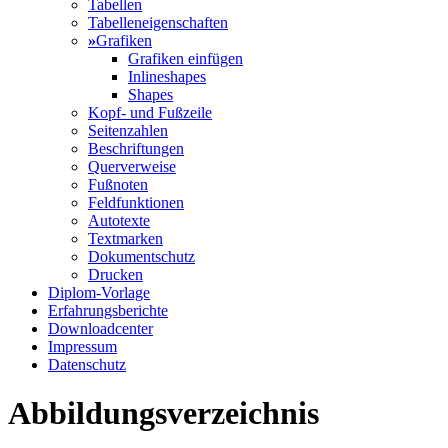
Tabellen
Tabelleneigenschaften
»
Grafiken
Grafiken einfügen
Inlineshapes
Shapes
Kopf- und Fußzeile
Seitenzahlen
Beschriftungen
Querverweise
Fußnoten
Feldfunktionen
Autotexte
Textmarken
Dokumentschutz
Drucken
Diplom-Vorlage
Erfahrungsberichte
Downloadcenter
Impressum
Datenschutz
Abbildungsverzeichnis