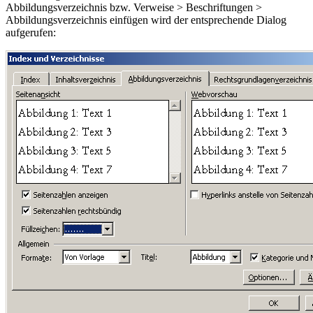
Abbildungsverzeichnis
bzw.
Verweise > Beschriftungen >
Abbildungsverzeichnis einfügen
wird der entsprechende Dialog
aufgerufen: