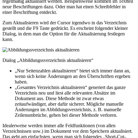
regelmäßig aktualisiert werden. Beispielsweise kommen im Textteil
neue Beschriftungen dazu. Oder man hat einen Schreibfehler in
einer Beschriftung entdeckt.
Zum Aktualisieren wird der Cursor irgendwo in das Verzeichnis
gestellt und die
F9
Taste gedrückt. Es erscheint folgender kleiner
Dialog, in dem man die Option für die Aktualisierung festlegen
kann.
Dialog „Abbildungssverzeichnis aktualisieren“
„Nur Seitenzahlen aktualisieren“ bietet sich immer dann an,
wenn sich keine Änderungen an den Überschriften ergeben
haben.
„Gesamtes Verzeichnis aktualisieren“ generiert das ganze
Verzeichnis neu und liest alle relevanten Absätze im
Dokument aus. Diese Methode ist zwar etwas
zeitaufwändiger, aber dafür sicherer. Mögliche manuelle
Änderungen im Abbildungsverzeichnis, z. B. manuelle
Zeilenumbrüche, gehen bei dieser Methode verloren.
Idealerweise werden immer alle Feldfunktionen (von allen
Verzeichnissen usw.) im Dokument vor dem Speichern aktualisiert.
Das geht am einfachsten, wenn man sich folgendes „Short-Cut-