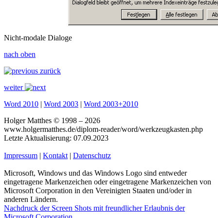
Nicht-modale Dialoge
nach oben
zurück
weiter
Word 2010
|
Word 2003
|
Word 2003+2010
Holger Matthes © 1998 – 2026
www.holgermatthes.de/diplom-reader/word/werkzeugkasten.php
Letzte Aktualisierung: 07.09.2023
Impressum
|
Kontakt
|
Datenschutz
Microsoft, Windows und das Windows Logo sind entweder
eingetragene Markenzeichen oder eingetragene Markenzeichen von
Microsoft Corporation in den Vereinigten Staaten und/oder in
anderen Ländern.
Nachdruck der Screen Shots mit freundlicher Erlaubnis der
Microsoft Corporation.