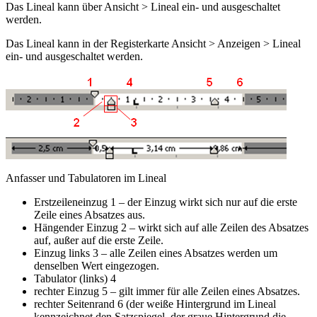
Das Lineal kann über
Ansicht > Lineal
ein- und ausgeschaltet
werden.
Das Lineal kann in der Registerkarte
Ansicht > Anzeigen > Lineal
ein- und ausgeschaltet werden.
Anfasser und Tabulatoren im Lineal
Erstzeileneinzug
1
– der Einzug wirkt sich nur auf die erste
Zeile eines Absatzes aus.
Hängender Einzug
2
– wirkt sich auf alle Zeilen des Absatzes
auf, außer auf die erste Zeile.
Einzug links
3
– alle Zeilen eines Absatzes werden um
denselben Wert eingezogen.
Tabulator (links)
4
rechter Einzug
5
– gilt immer für alle Zeilen eines Absatzes.
rechter Seitenrand
6
(der weiße Hintergrund im Lineal
kennzeichnet den Satzspiegel, der graue Hintergrund die