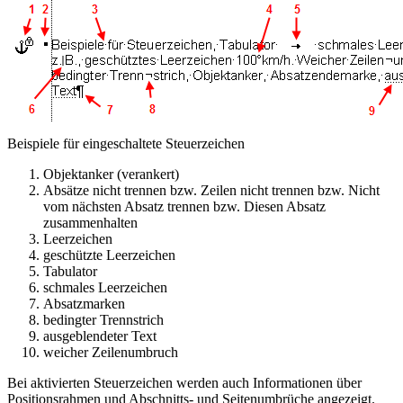
Beispiele für eingeschaltete Steuerzeichen
Objektanker (verankert)
Absätze nicht trennen bzw. Zeilen nicht trennen
bzw.
Nicht
vom nächsten Absatz trennen bzw. Diesen Absatz
zusammenhalten
Leerzeichen
geschützte Leerzeichen
Tabulator
schmales Leerzeichen
Absatzmarken
bedingter Trennstrich
ausgeblendeter Text
weicher Zeilenumbruch
Bei aktivierten Steuerzeichen werden auch Informationen über
Positionsrahmen und Abschnitts- und Seitenumbrüche angezeigt.