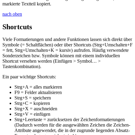
markierte Textteil kopiert.
nach oben
Shortcuts
Viele Formatierungen und andere Funktionen lassen sich direkt über
Symbole (= Schaltflächen) oder über Shortcuts (
Strg
+
Umschalten
+
F
=
fett
,
Strg
+
Umschalten
+
K
=
kursiv
) aufrufen. Häufig verwendete
Sonderzeichen bzw. Symbole können mit einem individuellen
Shortcut versehen werden (
Einfügen > Symbol… >
Tastenkombination
).
Ein paar wichtige Shortcuts:
Strg
+
A
= alles markieren
F9
= Felder aktualisieren
Strg
+
S
= speichern
Strg
+
C
= kopieren
Strg
+
X
= auschneiden
Strg
+
V
= einfügen
Strg
+
Leertaste
= zurücksetzen der Zeichenformatierungen
(Dadurch werden für die ausgewählten Zeichen die Zeichen-
Attribute angewendet, die in der zugrunde liegenden Absatz-