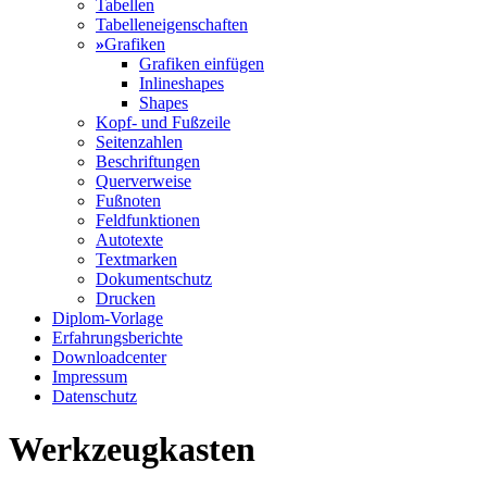
Tabellen
Tabelleneigenschaften
»
Grafiken
Grafiken einfügen
Inlineshapes
Shapes
Kopf- und Fußzeile
Seitenzahlen
Beschriftungen
Querverweise
Fußnoten
Feldfunktionen
Autotexte
Textmarken
Dokumentschutz
Drucken
Diplom-Vorlage
Erfahrungsberichte
Downloadcenter
Impressum
Datenschutz
Werkzeugkasten