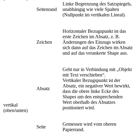
Linke Begrenzung des Satzspiegels,
Seitenrand
unabhängig wie viele Spalten
(Nullpunkt im vertikalen Lineal).
Horizontaler Bezugspunkt ist das
erste Zeichen im Absatz, z. B.
Zeichen
Änderungen des Einzugs wirken
sich dann auf das Zeichen im Absatz
und auf das verankerte Shape aus.
Geht nur in Verbindung mit „Objekt
mit Text verschieben“.
Vertikaler Bezugspunkt ist der
Absatz, ein negativer Wert bewirkt,
Absatz
dass die obere linke Ecke des
Shapes um den entsprechenden
Wert oberhalb des Absatzes
vertikal
positioniert wird.
(oben/unten)
Gemessen wird vom oberen
Seite
Papierrand.