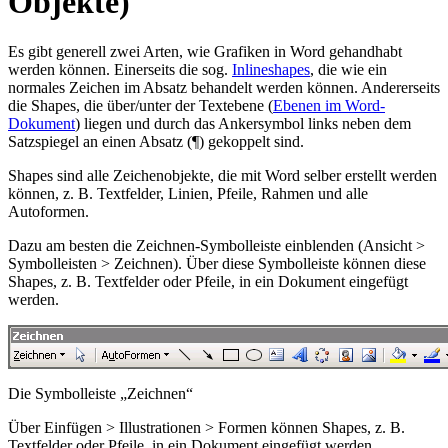
Objekte)
Es gibt generell zwei Arten, wie Grafiken in Word gehandhabt
werden können. Einerseits die sog.
Inlineshapes
, die wie ein
normales Zeichen im Absatz behandelt werden können. Andererseits
die Shapes, die über/unter der Textebene (
Ebenen im Word-
Dokument
) liegen und durch das Ankersymbol links neben dem
Satzspiegel an einen Absatz (¶) gekoppelt sind.
Shapes sind alle Zeichenobjekte, die mit Word selber erstellt werden
können, z. B. Textfelder, Linien, Pfeile, Rahmen und alle
Autoformen.
Dazu am besten die Zeichnen-Symbolleiste einblenden (
Ansicht >
Symbolleisten > Zeichnen
). Über diese Symbolleiste können diese
Shapes, z. B. Textfelder oder Pfeile, in ein Dokument eingefügt
werden.
Die Symbolleiste „Zeichnen“
Über
Einfügen > Illustrationen > Formen
können Shapes, z. B.
Textfelder oder Pfeile, in ein Dokument eingefügt werden.