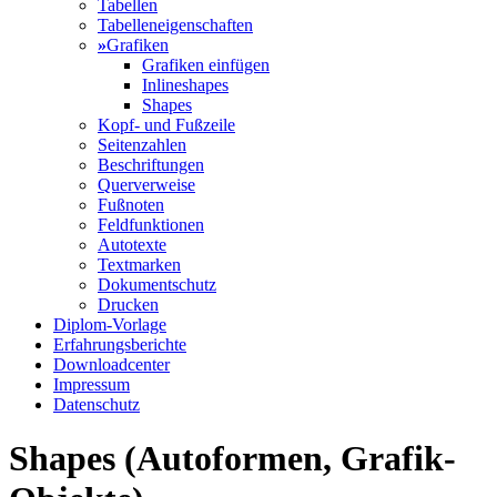
Tabellen
Tabelleneigenschaften
»
Grafiken
Grafiken einfügen
Inlineshapes
Shapes
Kopf- und Fußzeile
Seitenzahlen
Beschriftungen
Querverweise
Fußnoten
Feldfunktionen
Autotexte
Textmarken
Dokumentschutz
Drucken
Diplom-Vorlage
Erfahrungsberichte
Downloadcenter
Impressum
Datenschutz
Shapes (Autoformen, Grafik-