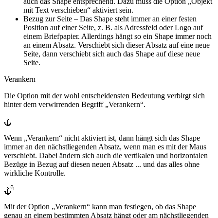
auch das Shape entsprechend. Dazu muss die Option „Objekt
mit Text verschieben“ aktiviert sein.
Bezug zur Seite
– Das Shape steht immer an einer festen
Position auf einer Seite, z. B. als Adressfeld oder Logo auf
einem Briefpapier. Allerdings hängt so ein Shape immer noch
an einem Absatz. Verschiebt sich dieser Absatz auf eine neue
Seite, dann verschiebt sich auch das Shape auf diese neue
Seite.
Verankern
Die Option mit der wohl entscheidensten Bedeutung verbirgt sich
hinter dem verwirrenden Begriff „Verankern“.
Wenn „Verankern“ nicht aktiviert ist, dann hängt sich das Shape
immer an den nächstliegenden Absatz, wenn man es mit der Maus
verschiebt. Dabei ändern sich auch die vertikalen und horizontalen
Bezüge in Bezug auf diesen neuen Absatz ... und das alles ohne
wirkliche Kontrolle.
Mit der Option „Verankern“ kann man festlegen, ob das Shape
genau an einem bestimmten Absatz hängt oder am nächstliegenden