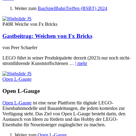
Weiter zum
BauSpielBahnTreffen (BSBT) 2024
P40R Weiche von Fx Bricks
Gastbeitrag: Weichen von Fx Bricks
von Peer Schaefer
LEGO führt in seiner Produktpalette derzeit (2023) nur noch nicht-
stromführende Kunststoffschienen …
| mehr
Open L-Gauge
Open L-Gauge
Open L-Gauge
ist eine neue Plattform für digitale LEGO-
Eisenbahnmodelle und Bauanleitungen, die jedem kostenlos zur
Verfügung steht. Das Ziel von Open L-Gauge besteht darin, den
Austausch von Ideen zu fördern und das Hobby der LEGO-
Eisenbahn für Neueinsteiger zugänglicher zu machen.
Weiter zum
Open L-Gauge