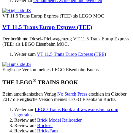
Weiter zu
Drittanbieter: Schienen und Weichen
VT 11.5 Trans Europ Express (TEE) als LEGO MOC
VT 11.5 Trans Europ Express (TEE)
Der berühmte Diesel-Triebwagenzug
VT 11.5 Trans Europ Express
(TEE)
als LEGO Eisenbahn MOC.
Weiter zum
VT 11.5 Trans Europ Express (TEE)
Englische Version meines LEGO Eisenbahn Buchs
®
THE LEGO
TRAINS BOOK
Beim amerikanischen Verlag
No Starch Press
erschien im Oktober
2017 die englische Version meines LEGO Eisenbahn Buchs.
Weiter zur
LEGO Trains Book auf www.nostarch.​com/​
legotrains
Review auf
Brick Model Railroader
Review auf
Brickset
Review auf
BricksFanz