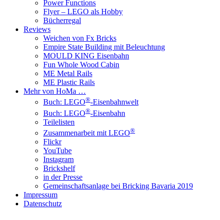
Power Functions
Flyer – LEGO als Hobby
Bücherregal
Reviews
Weichen von Fx Bricks
Empire State Building mit Beleuchtung
MOULD KING Eisenbahn
Fun Whole Wood Cabin
ME Metal Rails
ME Plastic Rails
Mehr von HoMa …
®
Buch: LEGO
-Eisenbahnwelt
®
Buch: LEGO
-Eisenbahn
Teilelisten
®
Zusammenarbeit mit LEGO
Flickr
YouTube
Instagram
Brickshelf
in der Presse
Gemeinschaftsanlage bei Bricking Bavaria 2019
Impressum
Datenschutz