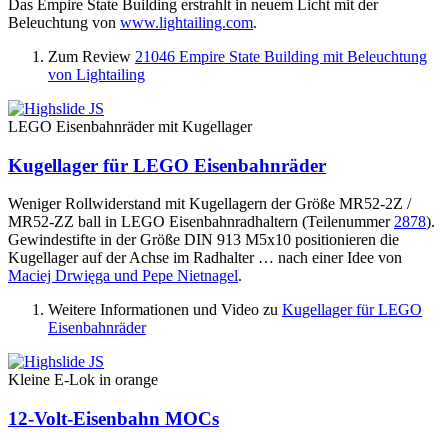
Das Empire State Building erstrahlt in neuem Licht mit der
Beleuchtung von
www.lightailing.com
.
Zum Review
21046 Empire State Building mit Beleuchtung
von Lightailing
LEGO Eisenbahnräder mit Kugellager
Kugellager für LEGO Eisenbahnräder
Weniger Rollwiderstand mit Kugellagern der Größe MR52-2Z /
MR52-ZZ ball in LEGO Eisenbahnradhaltern (Teilenummer
2878
).
Gewindestifte in der Größe DIN 913 M5x10 positionieren die
Kugellager auf der Achse im Radhalter … nach einer Idee von
Maciej Drwięga und Pepe Nietnagel
.
Weitere Informationen und Video zu
Kugellager für LEGO
Eisenbahnräder
Kleine E-Lok in orange
12-Volt-Eisenbahn MOCs