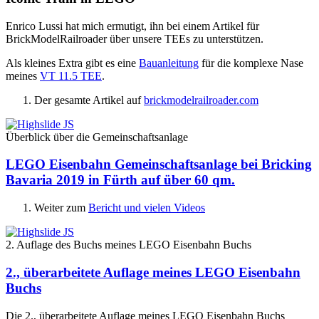
Enrico Lussi hat mich ermutigt, ihn bei einem Artikel für
BrickModelRailroader über unsere TEEs zu unterstützen.
Als kleines Extra gibt es eine
Bauanleitung
für die komplexe Nase
meines
VT 11.5 TEE
.
Der gesamte Artikel auf
brickmodelrailroader.com
Überblick über die Gemeinschaftsanlage
LEGO Eisenbahn Gemeinschaftsanlage bei Bricking
Bavaria 2019 in Fürth auf über 60 qm.
Weiter zum
Bericht und vielen Videos
2. Auflage des Buchs meines LEGO Eisenbahn Buchs
2., überarbeitete Auflage meines LEGO Eisenbahn
Buchs
Die 2., überarbeitete Auflage meines LEGO Eisenbahn Buchs