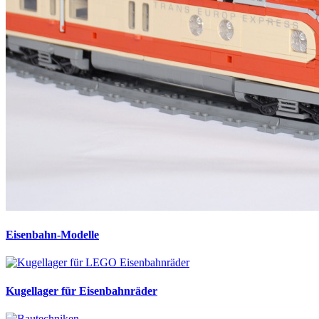
Eisenbahn-Modelle
Kugellager für Eisenbahnräder