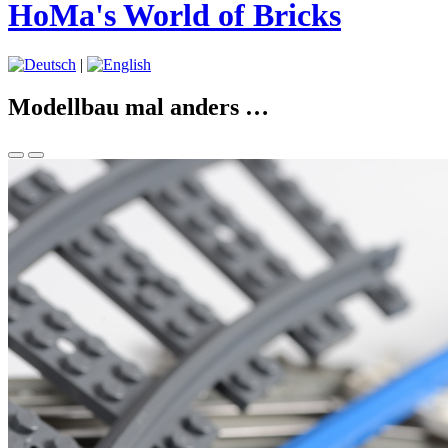
HoMa's World of Bricks
|
Modellbau mal anders …