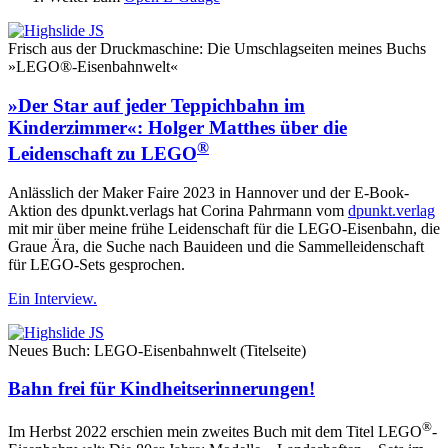
Frisch aus der Druckmaschine: Die Umschlagseiten meines Buchs
»LEGO®-Eisenbahnwelt«
»Der Star auf jeder Teppichbahn im
Kinderzimmer«: Holger Matthes über die
®
Leidenschaft zu LEGO
Anlässlich der Maker Faire 2023 in Hannover und der E‑Book-
Aktion des dpunkt.verlags hat Corina Pahrmann vom
dpunkt.verlag
mit mir über meine frühe Leidenschaft für die LEGO-Eisenbahn, die
Graue Ära, die Suche nach Bauideen und die Sammelleidenschaft
für LEGO-Sets gesprochen.
Ein Interview.
Neues Buch: LEGO-Eisenbahnwelt (Titelseite)
Bahn frei für Kindheitserinnerungen!
®
Im Herbst 2022 erschien mein zweites Buch mit dem Titel
LEGO
-