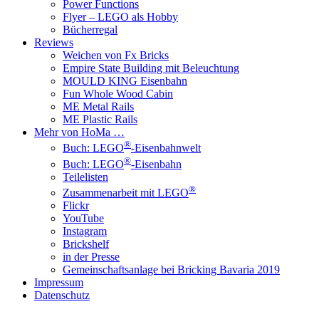
Power Functions
Flyer – LEGO als Hobby
Bücherregal
Reviews
Weichen von Fx Bricks
Empire State Building mit Beleuchtung
MOULD KING Eisenbahn
Fun Whole Wood Cabin
ME Metal Rails
ME Plastic Rails
Mehr von HoMa …
®
Buch: LEGO
-Eisenbahnwelt
®
Buch: LEGO
-Eisenbahn
Teilelisten
®
Zusammenarbeit mit LEGO
Flickr
YouTube
Instagram
Brickshelf
in der Presse
Gemeinschaftsanlage bei Bricking Bavaria 2019
Impressum
Datenschutz