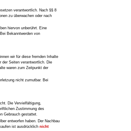
esetzen verantwortlich. Nach §§ 8
ationen zu überwachen oder nach
ben hiervon unberührt. Eine
. Bei Bekanntwerden von
önnen wir für diese fremden Inhalte
r der Seiten verantwortlich. Die
alte waren zum Zeitpunkt der
erletzung nicht zumutbar. Bei
ht. Die Vervielfältigung,
hriftlichen Zustimmung des
en Gebrauch gestattet.
selber entworfen haben. Der Nachbau
rkaufen ist ausdrücklich
nicht