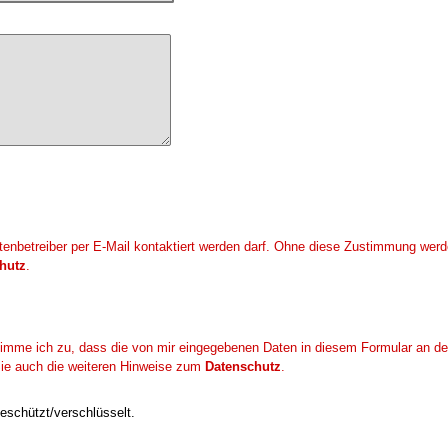
enbetreiber per E-Mail kontaktiert werden darf. Ohne diese Zustimmung werde
hutz
.
mme ich zu, dass die von mir eingegebenen Daten in diesem Formular an den
 Sie auch die weiteren Hinweise zum
Datenschutz
.
eschützt/verschlüsselt.