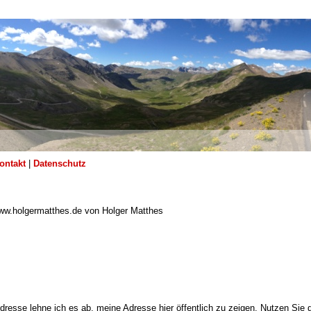
ontakt
|
Datenschutz
 www.holgermatthes.de von Holger Matthes
resse lehne ich es ab, meine Adresse hier öffentlich zu zeigen. Nutzen Sie 