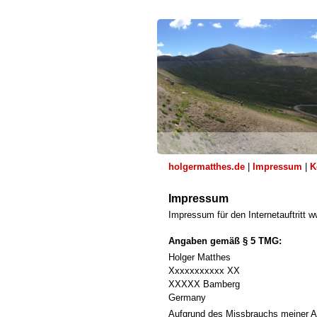
holgermatthes.de
|
Impressum
|
K
Impressum
Impressum für den Internetauftritt
Angaben gemäß § 5 TMG:
Holger Matthes
Xxxxxxxxxxx XX
XXXXX Bamberg
Germany
Aufgrund des Missbrauchs meiner Ad