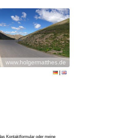
www.holgermatthes.de
|
das Kontaktformular oder meine