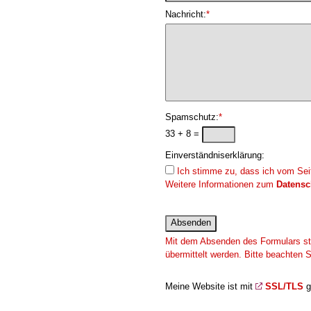
Nachricht:
*
Spamschutz:
*
33 + 8 =
Einverständniserklärung:
Ich stimme zu, dass ich vom Seit
Weitere Informationen zum
Datensc
Mit dem Absenden des Formulars sti
übermittelt werden. Bitte beachten
Meine Website ist mit
SSL/TLS
g