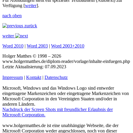
Für Abbildungen steht ein spezieller Textbaustein (Autotext) zur
Verfügung [
weiter
].
nach oben
zurück
weiter
Word 2010
|
Word 2003
|
Word 2003+2010
Holger Matthes © 1998 – 2026
www.holgermatthes.de/diplom-reader/vorlage/inhalte-einfuegen.php
Letzte Aktualisierung: 07.09.2023
Impressum
|
Kontakt
|
Datenschutz
Microsoft, Windows und das Windows Logo sind entweder
eingetragene Markenzeichen oder eingetragene Markenzeichen von
Microsoft Corporation in den Vereinigten Staaten und/oder in
anderen Ländern.
Nachdruck der Screen Shots mit freundlicher Erlaubnis der
Microsoft Corporation.
www.holgermatthes.de ist eine unabhängige Webseite, die der
Microsoft Corporation weder angeschlossen, noch von dieser