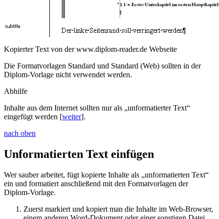
Kopierter Text von der www.diplom-reader.de Webseite
Die Formatvorlagen
Standard
und
Standard (Web)
sollten in der
Diplom-Vorlage
nicht
verwendet werden.
Abhilfe
Inhalte aus dem Internet sollten nur als „unformatierter Text“
eingefügt werden [
weiter
].
nach oben
Unformatierten Text einfügen
Wer sauber arbeitet, fügt kopierte Inhalte als „unformatierten Text“
ein und formatiert anschließend mit den Formatvorlagen der
Diplom-Vorlage.
Zuerst markiert und kopiert man die Inhalte im Web-Browser,
einem anderen Word-Dokument oder einer sonstigen Datei.