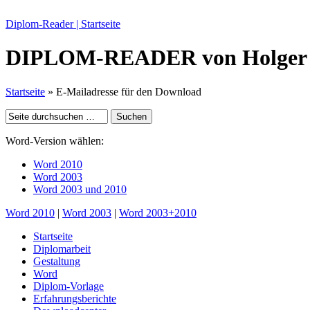
Diplom-Reader | Startseite
DIPLOM-READER
von Holger
Startseite
» E-Mailadresse für den Download
Word-Version wählen:
Word 2010
Word 2003
Word 2003 und 2010
Word 2010
|
Word 2003
|
Word 2003+2010
Startseite
Diplomarbeit
Gestaltung
Word
Diplom-Vorlage
Erfahrungsberichte