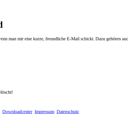
d
enn man mir eine kurze, freundliche E-Mail schickt. Dazu gehören au
löscht!
Downloadcenter
Impressum
Datenschutz